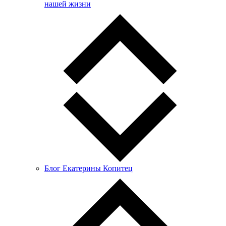
нашей жизни
Блог Екатерины Копитец