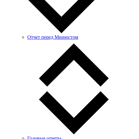
Отчет перед Минюстом
Годовые отчеты