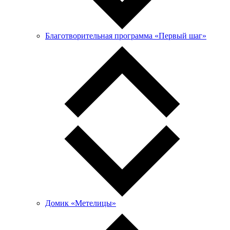
Благотворительная программа «Первый шаг»
Домик «Метелицы»