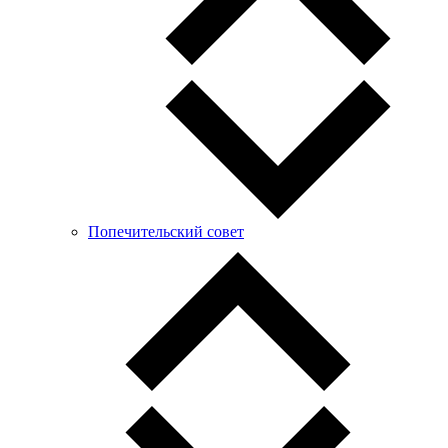
Попечительский совет