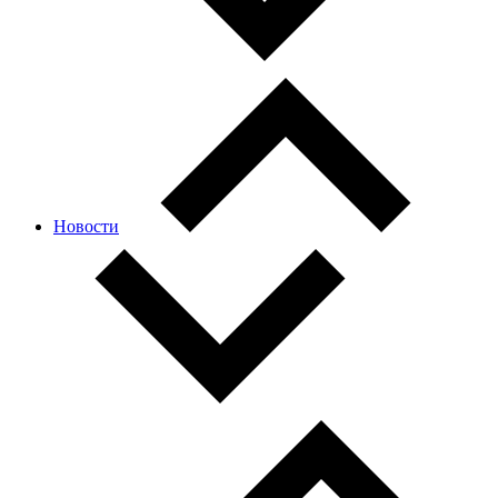
Новости