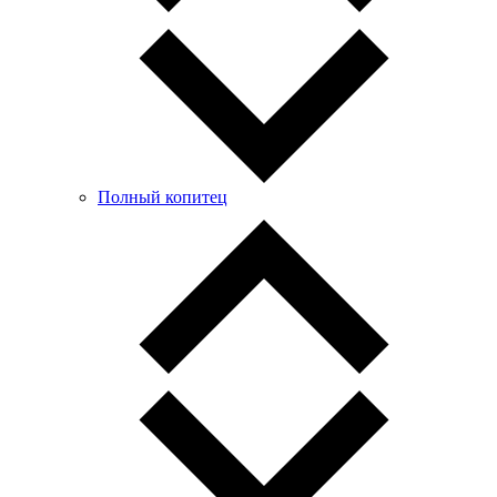
Полный копитец