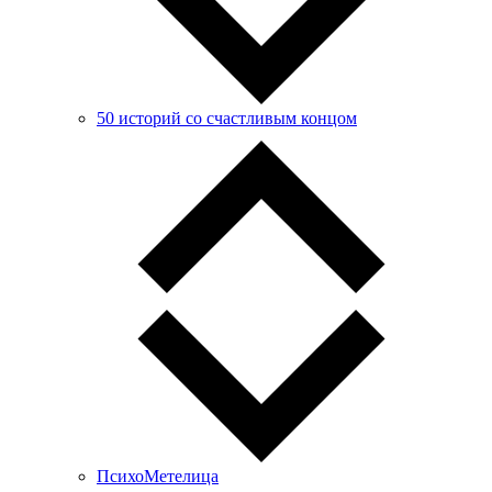
50 историй со счастливым концом
ПсихоМетелица