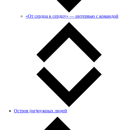
«От сердца к сердцу» — интервью с командой
Остров (не)нужных людей