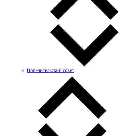
Попечительский совет