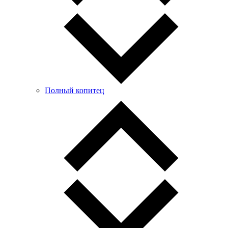
Полный копитец