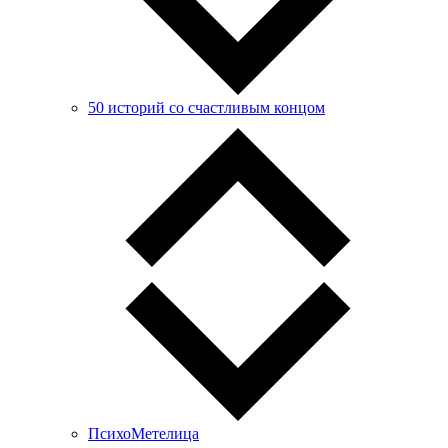
50 историй со счастливым концом
ПсихоМетелица