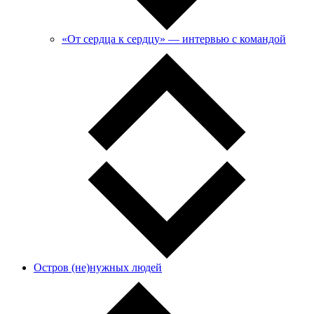
«От сердца к сердцу» — интервью с командой
Остров (не)нужных людей