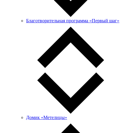
Благотворительная программа «Первый шаг»
Домик «Метелицы»