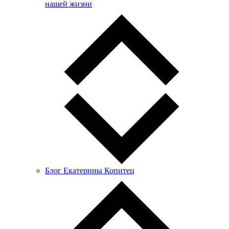
нашей жизни
Блог Екатерины Копитец