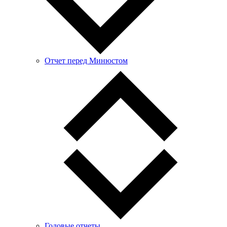
Отчет перед Минюстом
Годовые отчеты