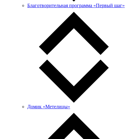
Благотворительная программа «Первый шаг»
Домик «Метелицы»