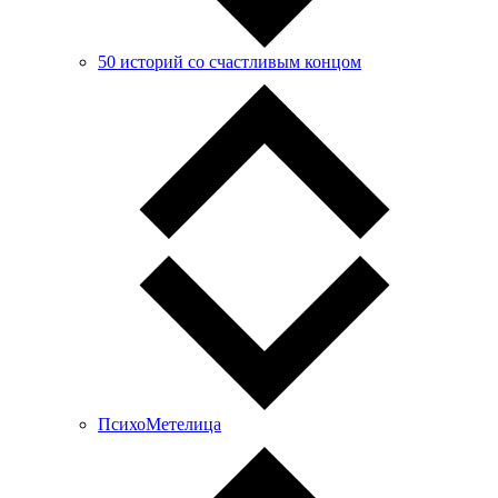
50 историй со счастливым концом
ПсихоМетелица