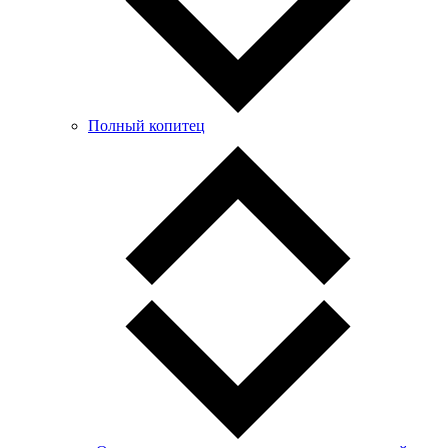
Полный копитец