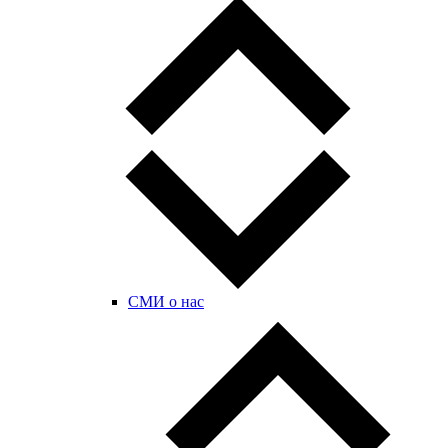
СМИ о нас