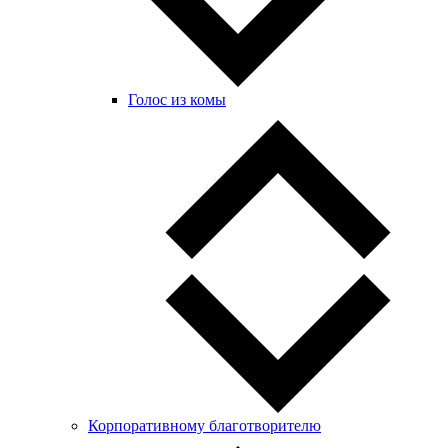
Голос из комы
Корпоративному благотворителю