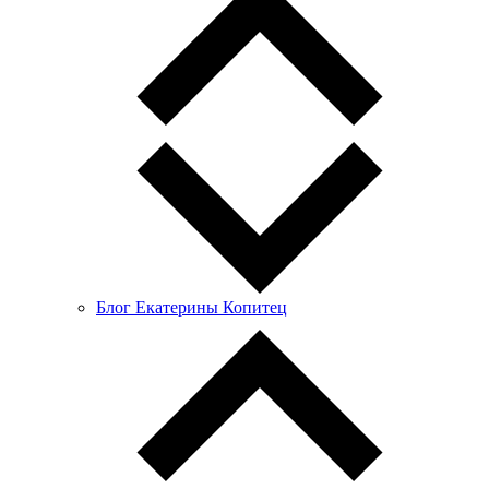
Блог Екатерины Копитец