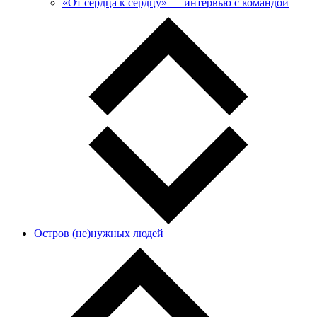
«От сердца к сердцу» — интервью с командой
Остров (не)нужных людей