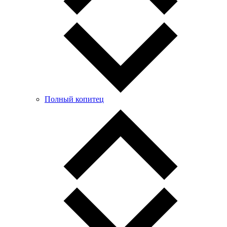
Полный копитец