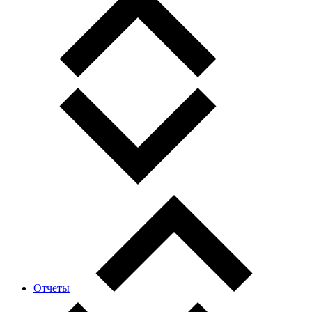
Отчеты