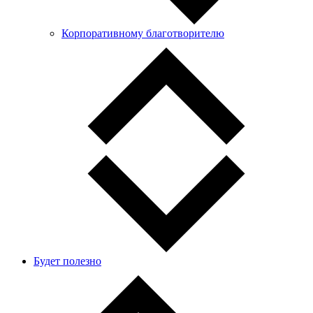
Корпоративному благотворителю
Будет полезно