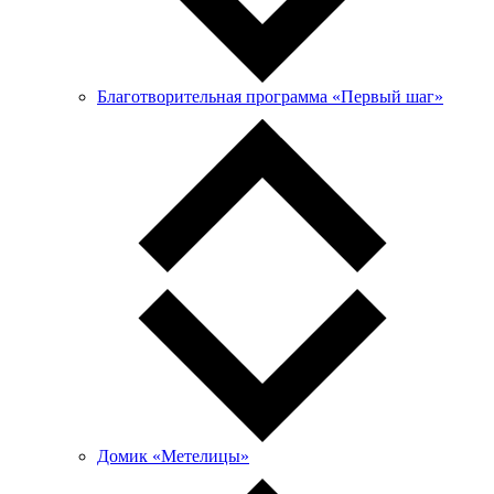
Благотворительная программа «Первый шаг»
Домик «Метелицы»