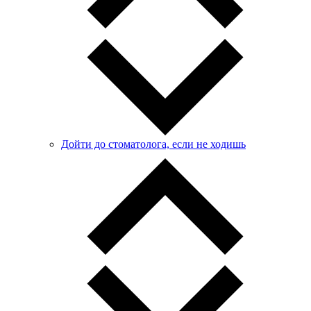
Дойти до стоматолога, если не ходишь