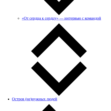
«От сердца к сердцу» — интервью с командой
Остров (не)нужных людей