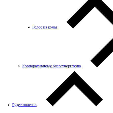
Голос из комы
Корпоративному благотворителю
Будет полезно