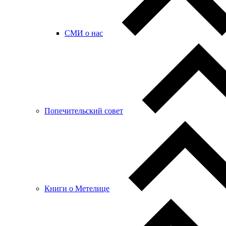
СМИ о нас
Попечительский совет
Книги о Метелице