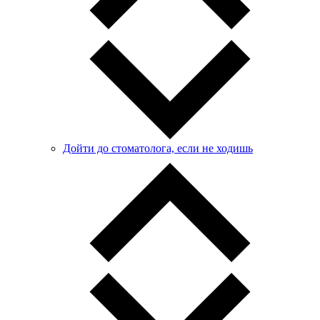
Дойти до стоматолога, если не ходишь