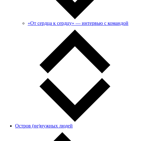
«От сердца к сердцу» — интервью с командой
Остров (не)нужных людей