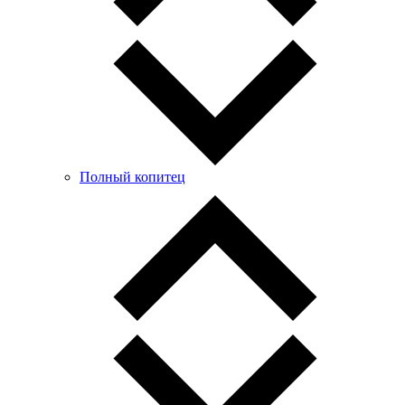
Полный копитец