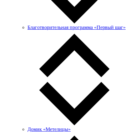
Благотворительная программа «Первый шаг»
Домик «Метелицы»