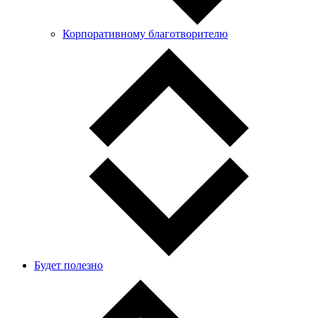
Корпоративному благотворителю
Будет полезно