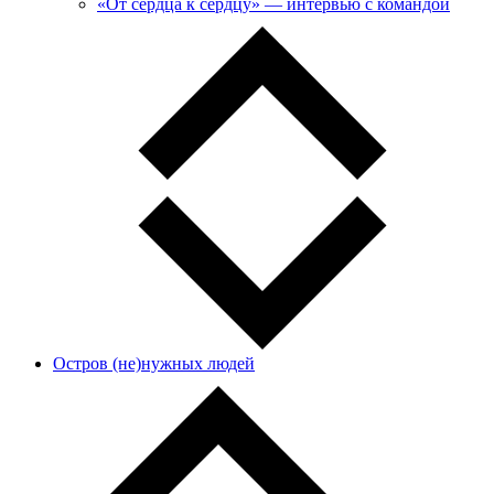
«От сердца к сердцу» — интервью с командой
Остров (не)нужных людей