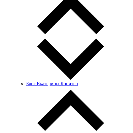
Блог Екатерины Копитец