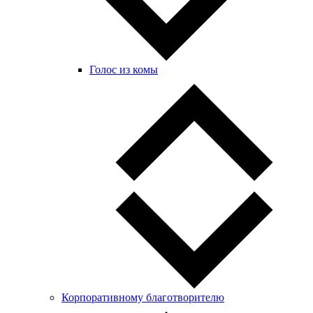
Голос из комы
Корпоративному благотворителю