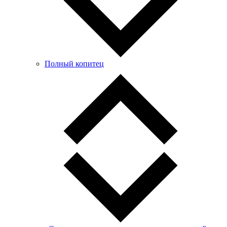
Полный копитец