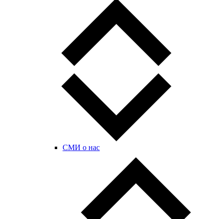
СМИ о нас