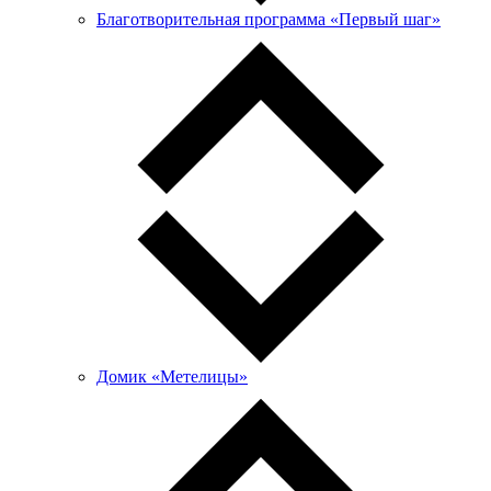
Благотворительная программа «Первый шаг»
Домик «Метелицы»