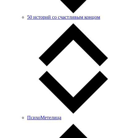
50 историй со счастливым концом
ПсихоМетелица