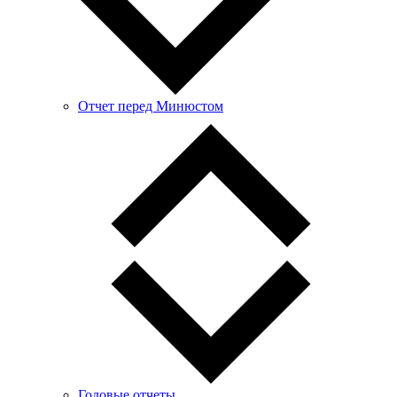
Отчет перед Минюстом
Годовые отчеты