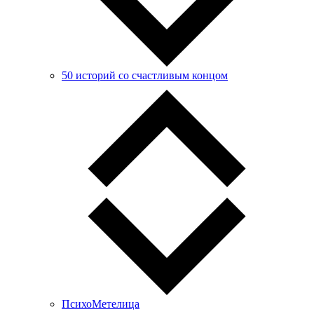
50 историй со счастливым концом
ПсихоМетелица