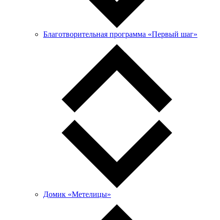
Благотворительная программа «Первый шаг»
Домик «Метелицы»