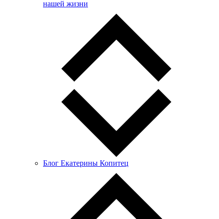
нашей жизни
Блог Екатерины Копитец