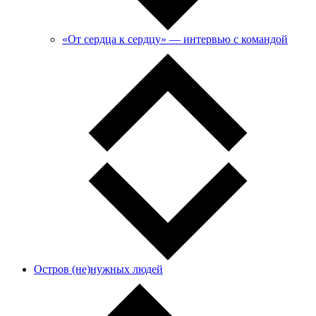
«От сердца к сердцу» — интервью с командой
Остров (не)нужных людей