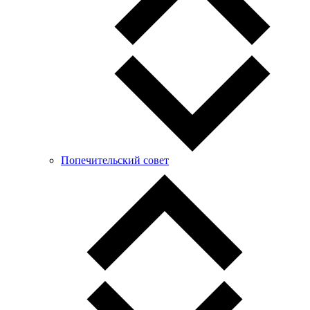
Попечительский совет