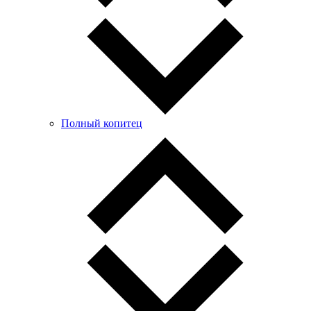
Полный копитец