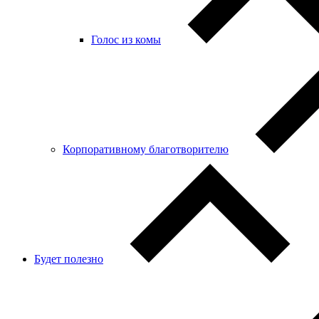
Голос из комы
Корпоративному благотворителю
Будет полезно