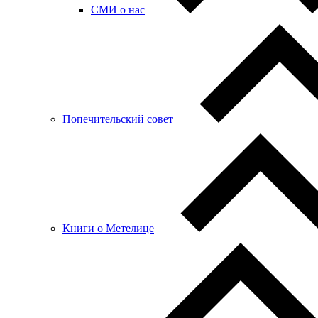
СМИ о нас
Попечительский совет
Книги о Метелице