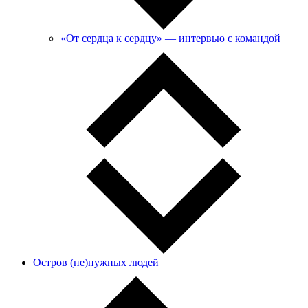
«От сердца к сердцу» — интервью с командой
Остров (не)нужных людей