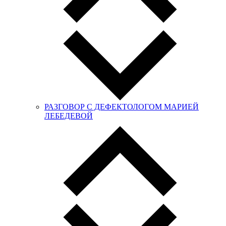
РАЗГОВОР С ДЕФЕКТОЛОГОМ МАРИЕЙ
ЛЕБЕДЕВОЙ