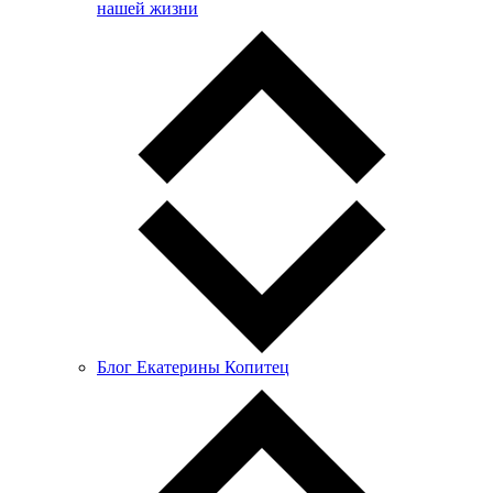
нашей жизни
Блог Екатерины Копитец