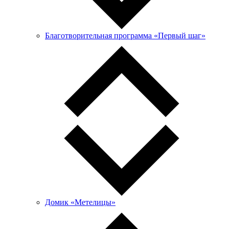
Благотворительная программа «Первый шаг»
Домик «Метелицы»