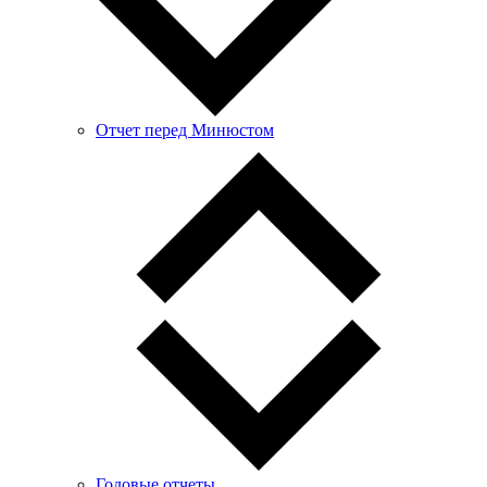
Отчет перед Минюстом
Годовые отчеты