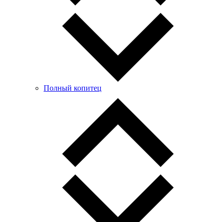
Полный копитец