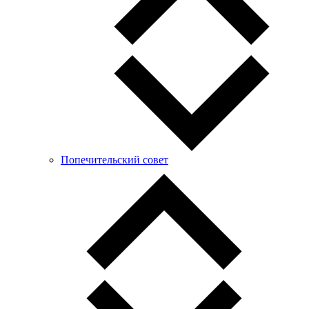
Попечительский совет