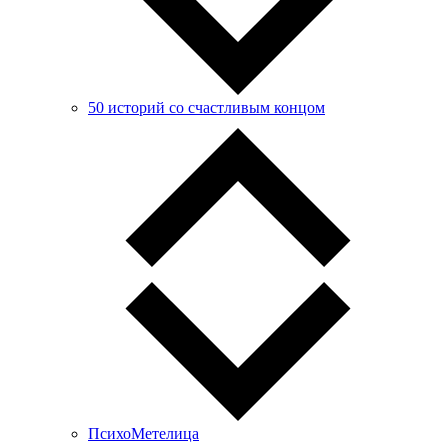
50 историй со счастливым концом
ПсихоМетелица