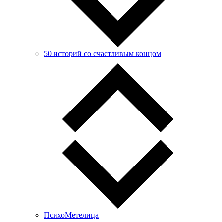
50 историй со счастливым концом
ПсихоМетелица