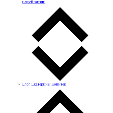
нашей жизни
Блог Екатерины Копитец