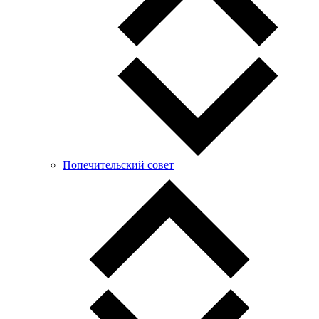
Попечительский совет