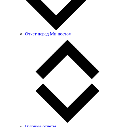
Отчет перед Минюстом
Годовые отчеты