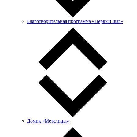
Благотворительная программа «Первый шаг»
Домик «Метелицы»