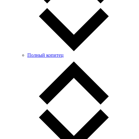
Полный копитец