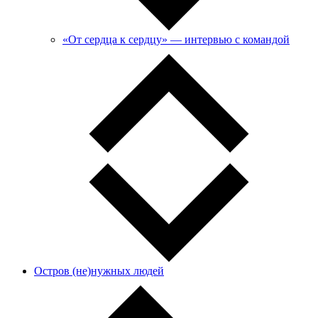
«От сердца к сердцу» — интервью с командой
Остров (не)нужных людей