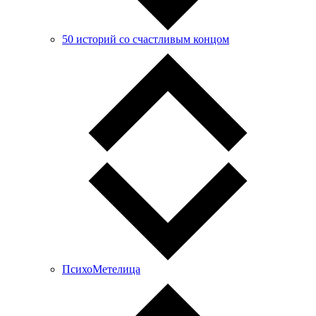
50 историй со счастливым концом
ПсихоМетелица