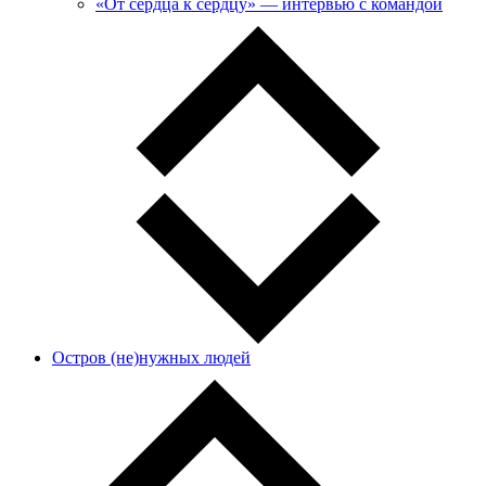
«От сердца к сердцу» — интервью с командой
Остров (не)нужных людей