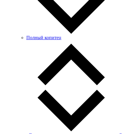
Полный копитец