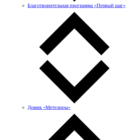
Благотворительная программа «Первый шаг»
Домик «Метелицы»