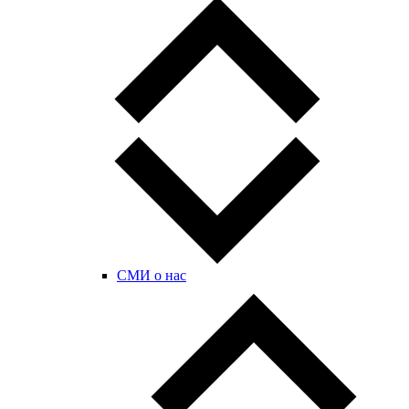
СМИ о нас