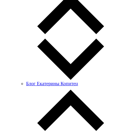
Блог Екатерины Копитец