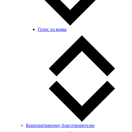
Голос из комы
Корпоративному благотворителю