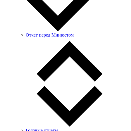
Отчет перед Минюстом
Годовые отчеты