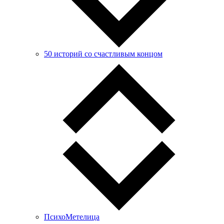
50 историй со счастливым концом
ПсихоМетелица