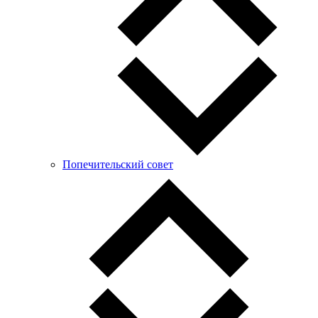
Попечительский совет