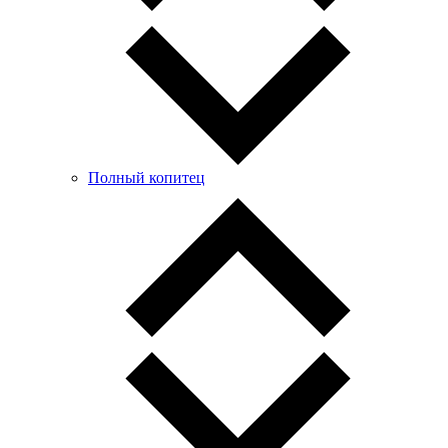
Полный копитец