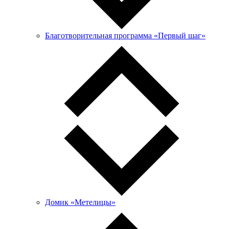
Благотворительная программа «Первый шаг»
Домик «Метелицы»