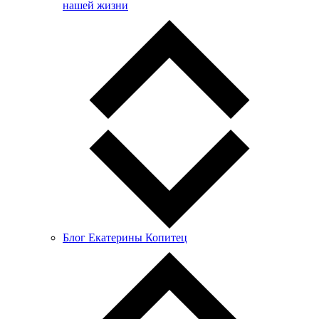
нашей жизни
Блог Екатерины Копитец