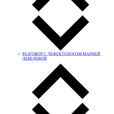
РАЗГОВОР С ДЕФЕКТОЛОГОМ МАРИЕЙ
ЛЕБЕДЕВОЙ