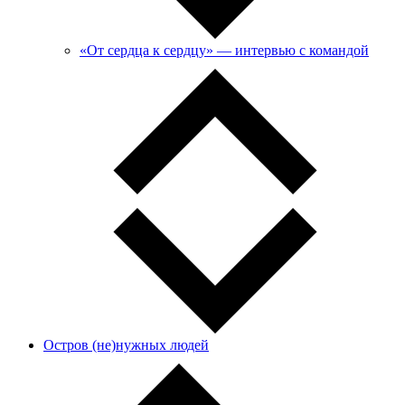
«От сердца к сердцу» — интервью с командой
Остров (не)нужных людей