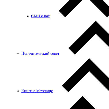
СМИ о нас
Попечительский совет
Книги о Метелице