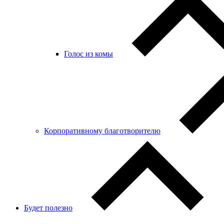
Голос из комы
Корпоративному благотворителю
Будет полезно