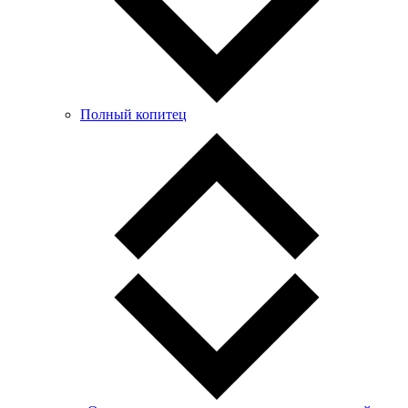
Полный копитец