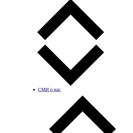
СМИ о нас