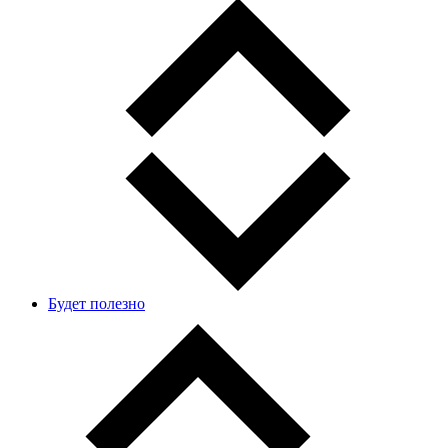
Будет полезно