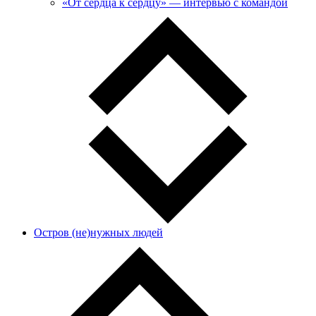
«От сердца к сердцу» — интервью с командой
Остров (не)нужных людей