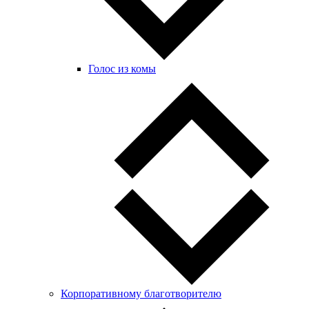
Голос из комы
Корпоративному благотворителю