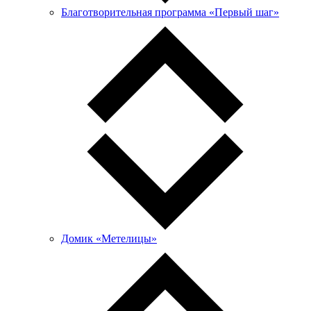
Благотворительная программа «Первый шаг»
Домик «Метелицы»