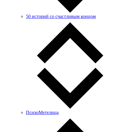
50 историй со счастливым концом
ПсихоМетелица