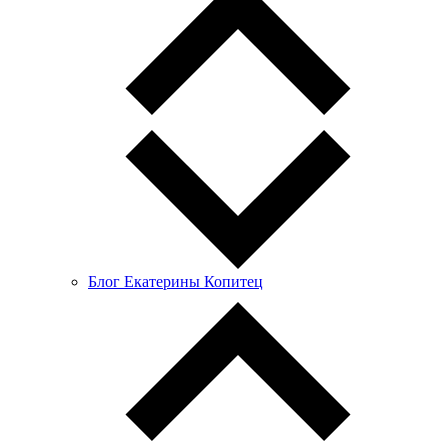
Блог Екатерины Копитец