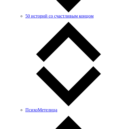
50 историй со счастливым концом
ПсихоМетелица