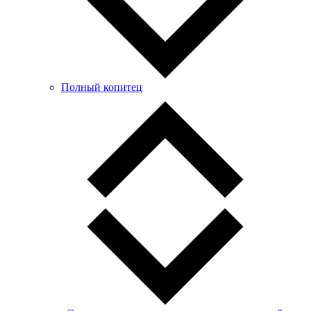
Полный копитец