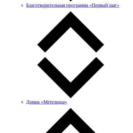
Благотворительная программа «Первый шаг»
Домик «Метелицы»