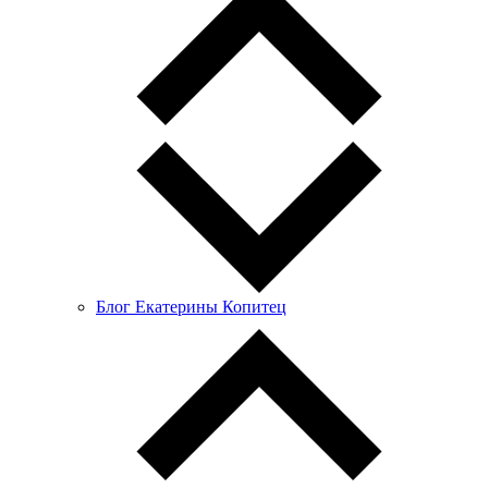
Блог Екатерины Копитец