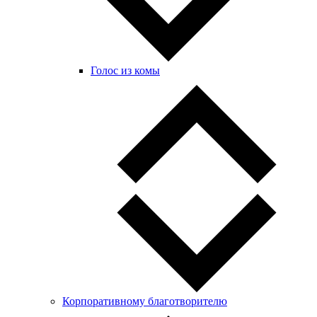
Голос из комы
Корпоративному благотворителю