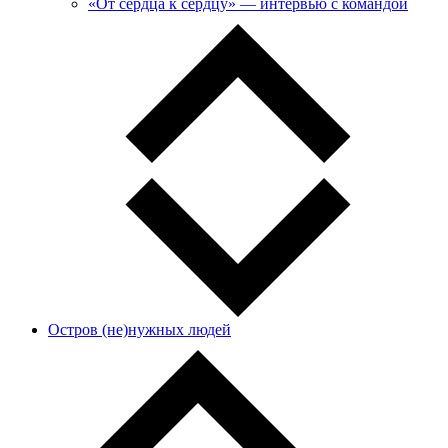
«От сердца к сердцу» — интервью с командой
Остров (не)нужных людей