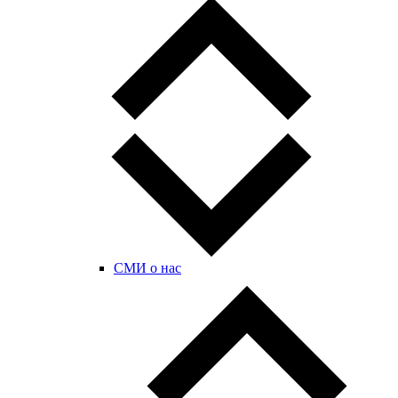
СМИ о нас