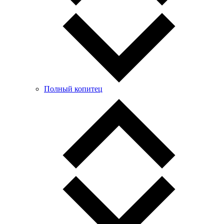
Полный копитец