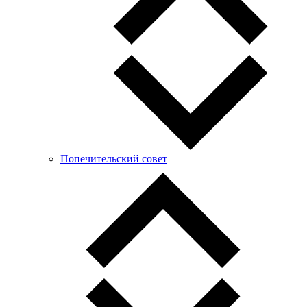
Попечительский совет