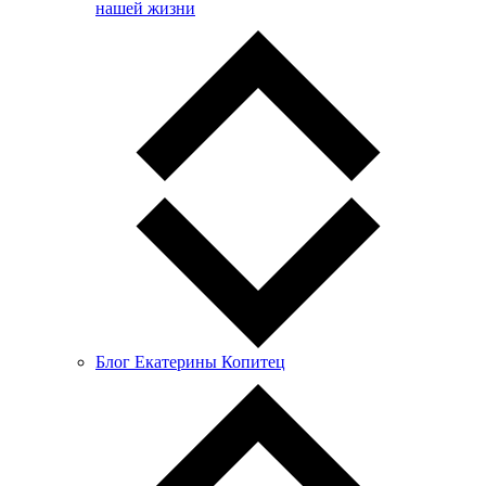
нашей жизни
Блог Екатерины Копитец