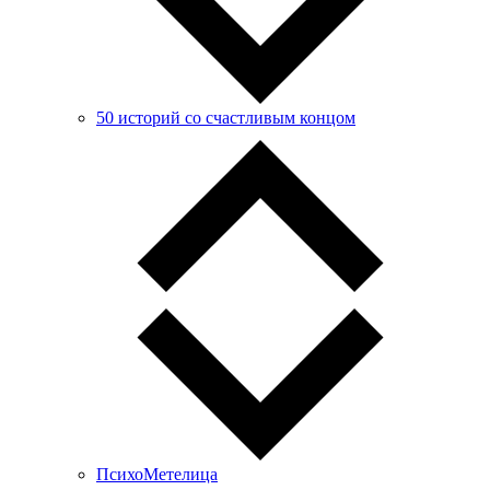
50 историй со счастливым концом
ПсихоМетелица