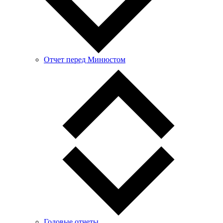
Отчет перед Минюстом
Годовые отчеты