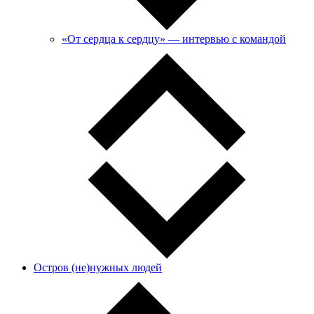
«От сердца к сердцу» — интервью с командой
Остров (не)нужных людей