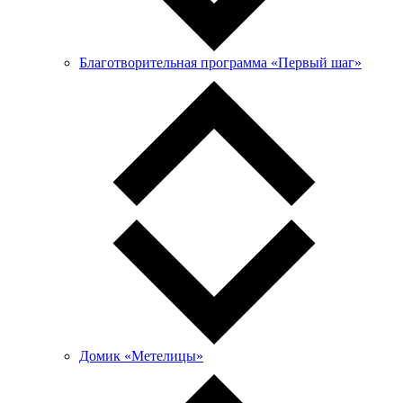
Благотворительная программа «Первый шаг»
Домик «Метелицы»