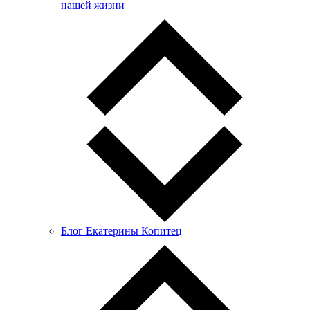
нашей жизни
Блог Екатерины Копитец