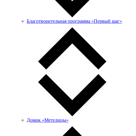
Благотворительная программа «Первый шаг»
Домик «Метелицы»