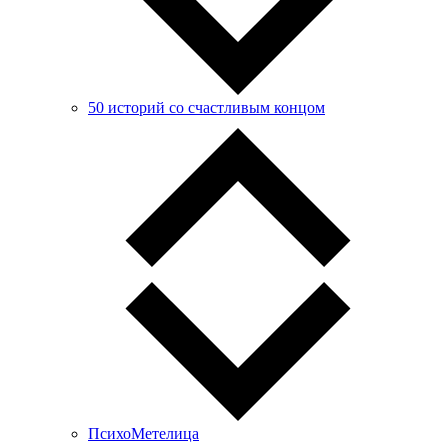
50 историй со счастливым концом
ПсихоМетелица