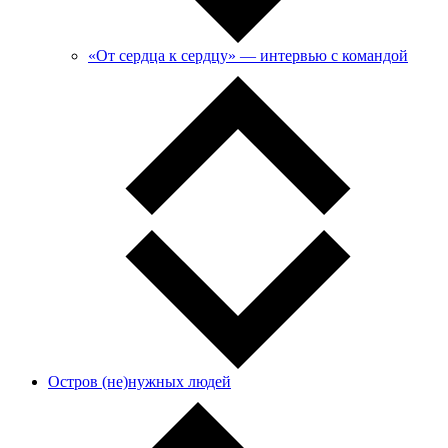
«От сердца к сердцу» — интервью с командой
Остров (не)нужных людей