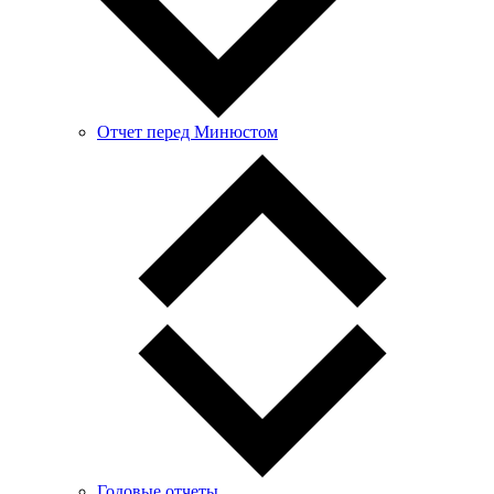
Отчет перед Минюстом
Годовые отчеты