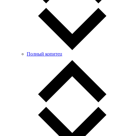
Полный копитец