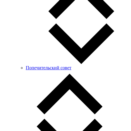
Попечительский совет