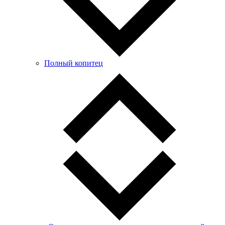
Полный копитец