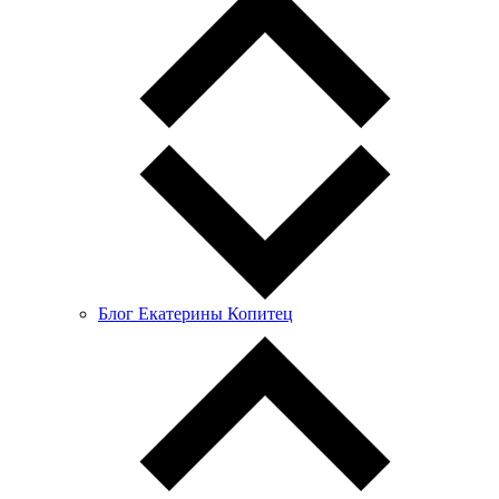
Блог Екатерины Копитец