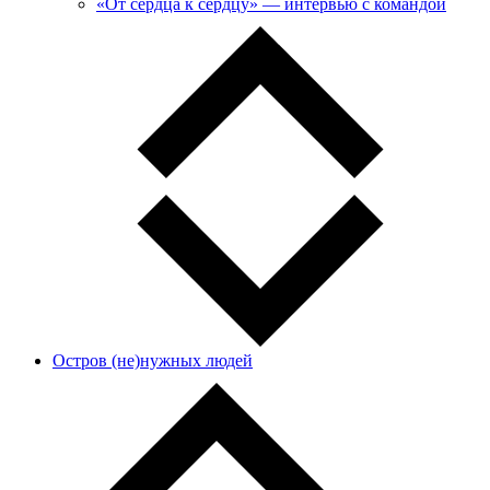
«От сердца к сердцу» — интервью с командой
Остров (не)нужных людей