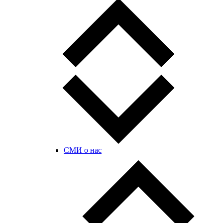
СМИ о нас