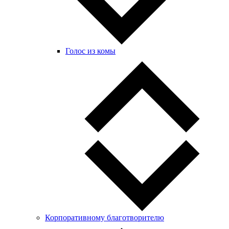
Голос из комы
Корпоративному благотворителю