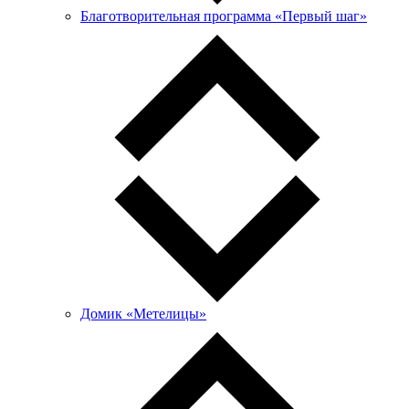
Благотворительная программа «Первый шаг»
Домик «Метелицы»