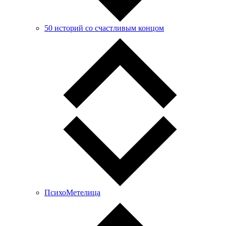
50 историй со счастливым концом
ПсихоМетелица