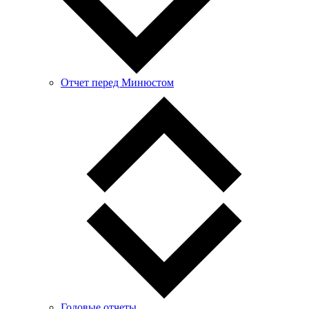
Отчет перед Минюстом
Годовые отчеты