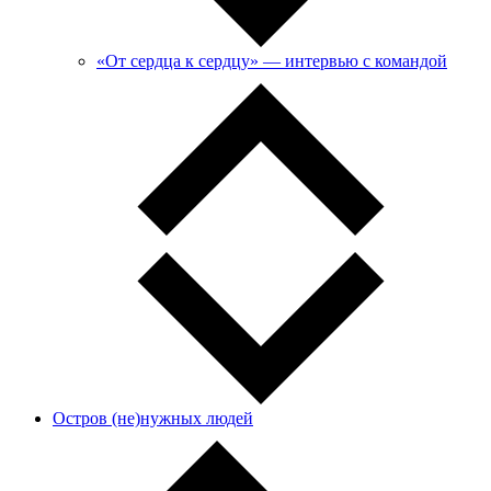
«От сердца к сердцу» — интервью с командой
Остров (не)нужных людей