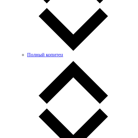
Полный копитец