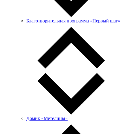
Благотворительная программа «Первый шаг»
Домик «Метелицы»