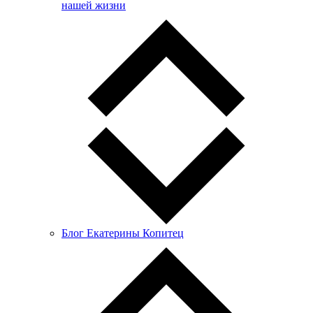
нашей жизни
Блог Екатерины Копитец