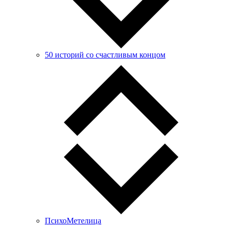
50 историй со счастливым концом
ПсихоМетелица