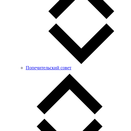
Попечительский совет